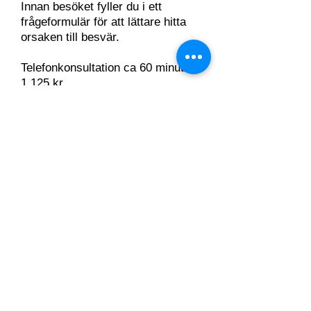
Innan besöket fyller du i ett
frågeformulär för att lättare hitta
orsaken till besvär.
Telefonkonsultation ca 60 minuter,
1 125 kr.
1 uppföljning ingår - 45 minuter.