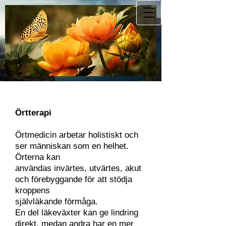
Örtterapi
Örtmedicin arbetar holistiskt och
ser människan som en helhet.
Örterna kan
användas invärtes, utvärtes, akut
och förebyggande för att stödja
kroppens
självläkande förmåga.
En del läkeväxter kan ge lindring
direkt, medan andra har en mer